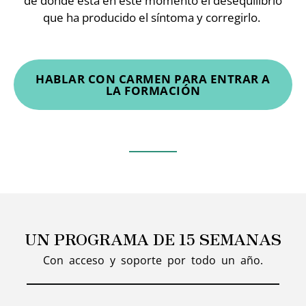
de donde está en este momento el desequilibrio
que ha producido el síntoma y corregirlo. ⁣
HABLAR CON CARMEN PARA ENTRAR A
LA FORMACIÓN
UN PROGRAMA DE 15 SEMANAS
Con acceso y soporte por todo un año.