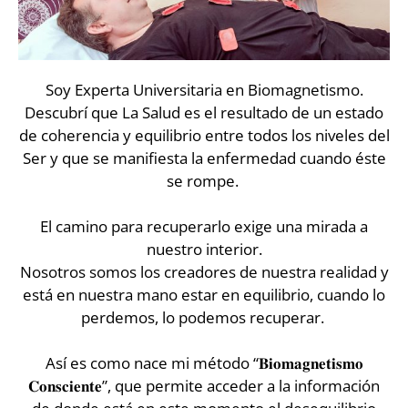
Soy Experta Universitaria en Biomagnetismo.
Descubrí que La Salud es el resultado de un estado
de coherencia y equilibrio entre todos los niveles del
Ser y que se manifiesta la enfermedad cuando éste
se rompe. ⁣
El camino para recuperarlo exige una mirada a
nuestro interior.⁣
Nosotros somos los creadores de nuestra realidad y
está en nuestra mano estar en equilibrio, cuando lo
perdemos, lo podemos recuperar. ⁣
Así es como nace mi método “𝐁𝐢𝐨𝐦𝐚𝐠𝐧𝐞𝐭𝐢𝐬𝐦𝐨
𝐂𝐨𝐧𝐬𝐜𝐢𝐞𝐧𝐭𝐞”, que permite acceder a la información