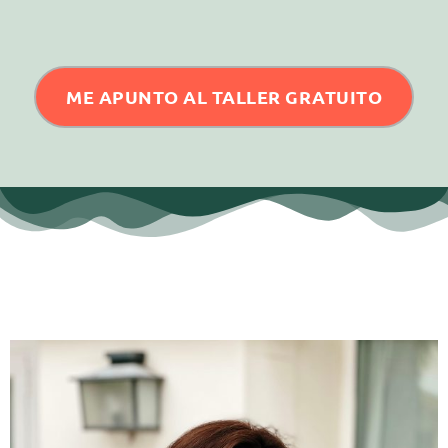
ME APUNTO AL TALLER GRATUITO
Quién soy yo y por qué puedo estar
hablándote de estos temas