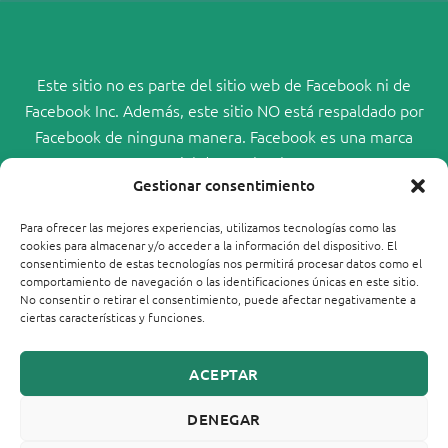
Este sitio no es parte del sitio web de Facebook ni de
Facebook Inc. Además, este sitio NO está respaldado por
Facebook de ninguna manera. Facebook es una marca
comercial de Facebook, Inc.
Gestionar consentimiento
Para ofrecer las mejores experiencias, utilizamos tecnologías como las
cookies para almacenar y/o acceder a la información del dispositivo. El
consentimiento de estas tecnologías nos permitirá procesar datos como el
comportamiento de navegación o las identificaciones únicas en este sitio.
No consentir o retirar el consentimiento, puede afectar negativamente a
ciertas características y funciones.
ACEPTAR
DENEGAR