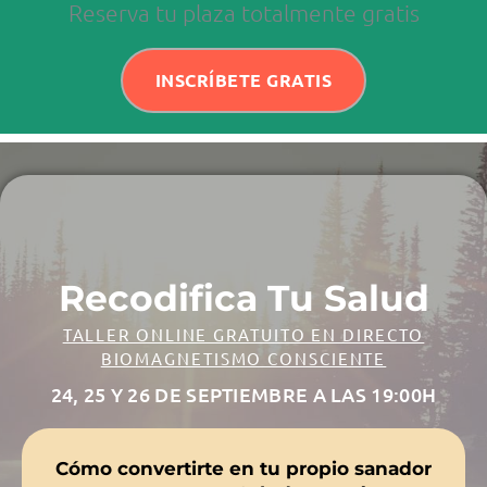
Reserva tu plaza totalmente gratis
INSCRÍBETE GRATIS
Recodifica Tu Salud
TALLER ONLINE GRATUITO EN DIRECTO
BIOMAGNETISMO CONSCIENTE
24, 25 Y 26 DE SEPTIEMBRE A LAS 19:00H
Cómo convertirte en tu propio sanador