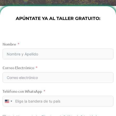
APÚNTATE YA AL TALLER GRATUITO:
Nombre
Correo Electrónico
Teléfono con WhatsApp
UNITED
STATES
+1