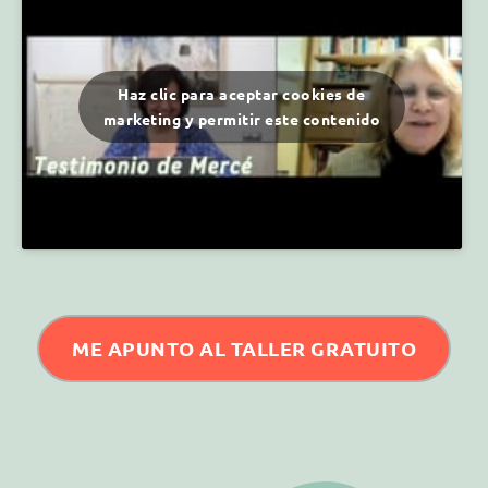
Haz clic para aceptar cookies de
marketing y permitir este contenido
ME APUNTO AL TALLER GRATUITO