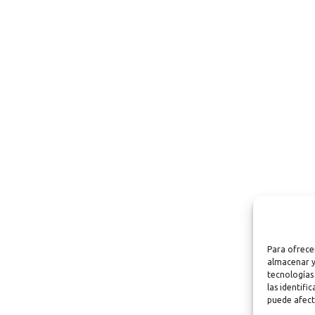
Para ofrece
almacenar y
tecnologías
las identifi
puede afect