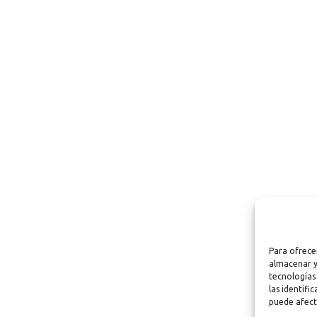
Para ofrece
almacenar y
tecnologías
las identifi
puede afect