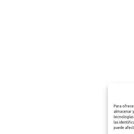
Para ofrece
almacenar y
tecnologías
las identifi
puede afect