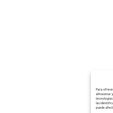
Para ofrece
almacenar y
tecnologías
las identifi
puede afect