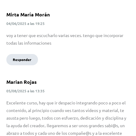
Mirta María Morán
04/06/2025
a las
19:25
voy a tener que escucharlo varias veces. tengo que incorporar
todas las informaciones
Responder
Marian Rojas
05/08/2025
a las
13:35
Excelente curso, hay que ir despacio integrando poco a poco el
contenido, al principio cuando ves tantos vídeos y material, te
asusta pero luego, todos con esfuerzo, dedicación y disciplina y
la ayuda del creador.. llegaremos a ser unos grandes sabi@s, un
abrazo a todos y cada uno de los compañe@s y a la excelente