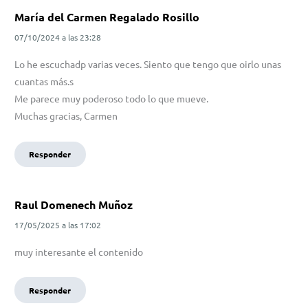
María del Carmen Regalado Rosillo
07/10/2024
a las
23:28
Lo he escuchadp varias veces. Siento que tengo que oirlo unas
cuantas más.s
Me parece muy poderoso todo lo que mueve.
Muchas gracias, Carmen
Responder
Raul Domenech Muñoz
17/05/2025
a las
17:02
muy interesante el contenido
Responder