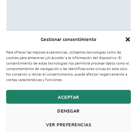
Gestionar consentimiento
Nombre*
Para ofrecer las mejores experiencias, utilizamos tecnologías como las
cookies para almacenar y/o acceder a la información del dispositivo. El
consentimiento de estas tecnologías nos permitirá procesar datos como el
Correo
comportamiento de navegación o las identificaciones únicas en este sitio.
electrónico*
No consentir o retirar el consentimiento, puede afectar negativamente a
ciertas características y funciones.
Web
ACEPTAR
DENEGAR
VER PREFERENCIAS