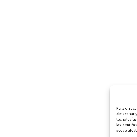
Para ofrece
almacenar y
tecnologías
las identifi
puede afect