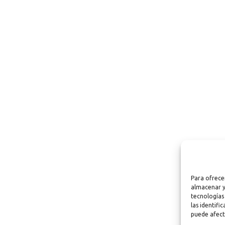
Para ofrece
almacenar y
tecnologías
las identifi
puede afect