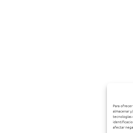
Para ofrecer
almacenar y/
tecnologías 
identificaci
afectar nega