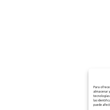
Para ofrece
almacenar y
tecnologías
las identifi
puede afect