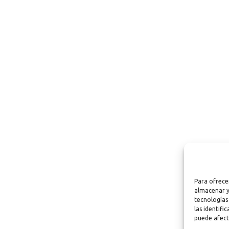
Para ofrece
almacenar y
tecnologías
las identifi
puede afect