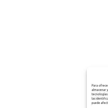
Para ofrece
almacenar y
tecnologías
las identifi
puede afect