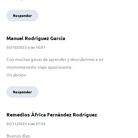
Responder
Manuel Rodriguez Garcia
03/10/2023
a las
10:01
Con muchas ganas de aprender y descubrirme a mi
mismomeneste viaje apasionante.
Un abrazo
Responder
Remedios África Fernández Rodríguez
02/11/2023
a las
07:54
Buenos dìas: