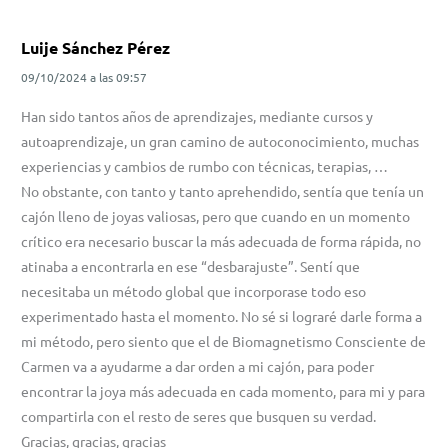
Luije Sánchez Pérez
09/10/2024
a las
09:57
Han sido tantos años de aprendizajes, mediante cursos y
autoaprendizaje, un gran camino de autoconocimiento, muchas
experiencias y cambios de rumbo con técnicas, terapias, …
No obstante, con tanto y tanto aprehendido, sentía que tenía un
cajón lleno de joyas valiosas, pero que cuando en un momento
crítico era necesario buscar la más adecuada de forma rápida, no
atinaba a encontrarla en ese “desbarajuste”. Sentí que
necesitaba un método global que incorporase todo eso
experimentado hasta el momento. No sé si lograré darle forma a
mi método, pero siento que el de Biomagnetismo Consciente de
Carmen va a ayudarme a dar orden a mi cajón, para poder
encontrar la joya más adecuada en cada momento, para mi y para
compartirla con el resto de seres que busquen su verdad.
Gracias, gracias, gracias