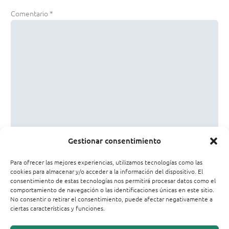
Comentario
*
Gestionar consentimiento
Nombre*
Para ofrecer las mejores experiencias, utilizamos tecnologías como las
cookies para almacenar y/o acceder a la información del dispositivo. El
consentimiento de estas tecnologías nos permitirá procesar datos como el
Correo
comportamiento de navegación o las identificaciones únicas en este sitio.
electrónico*
No consentir o retirar el consentimiento, puede afectar negativamente a
ciertas características y funciones.
Web