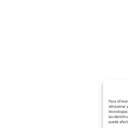
Para ofrece
almacenar y
tecnologías
las identifi
puede afect