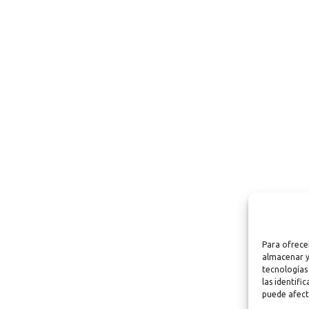
Para ofrece
almacenar y
tecnologías
las identifi
puede afect