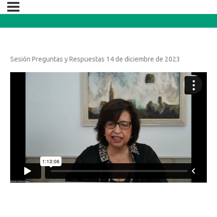
Sesión Preguntas y Respuestas 14 de diciembre de 2023