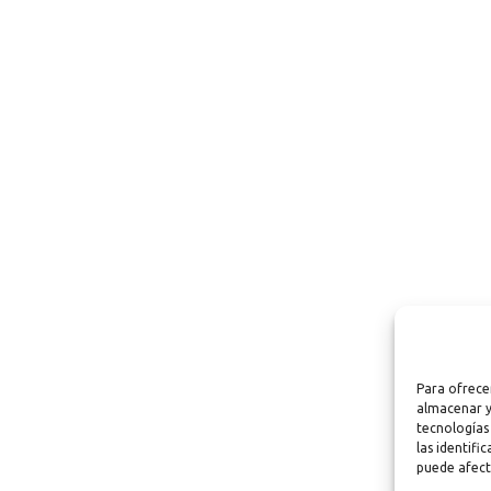
Para ofrece
almacenar y
tecnologías
las identifi
puede afect