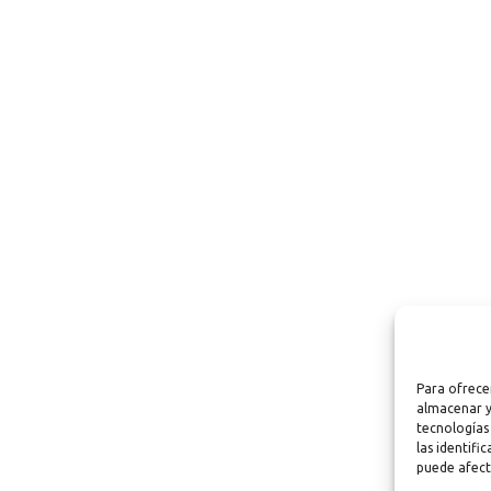
Para ofrece
almacenar y
tecnologías
las identifi
puede afect