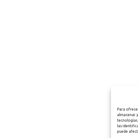
Para ofrece
almacenar y
tecnologías
las identifi
puede afect