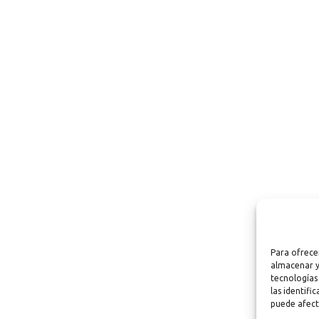
Para ofrece
almacenar y
tecnologías
las identifi
puede afect