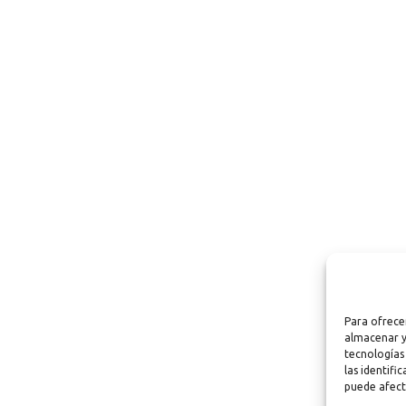
Para ofrece
almacenar y
tecnologías
las identifi
puede afect