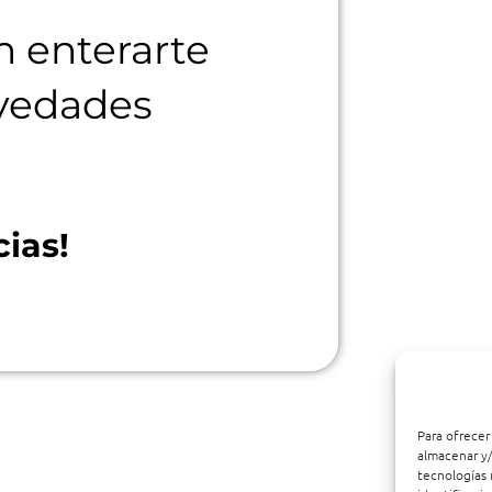
n enterarte
ovedades
ias!
Para ofrecer
almacenar y/
tecnologías 