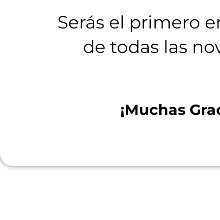
Serás el primero e
de todas las n
¡Muchas Grac