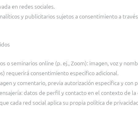
vada en redes sociales.
nalíticos y publicitarios sujetos a consentimiento a travé
nidos
ros o seminarios online (p. ej., Zoom): imagen, voz y no
os) requerirá consentimiento específico adicional.
gen y comentario, previa autorización específica y con p
nsajería: datos de perfil y contacto en el contexto de l
que cada red social aplica su propia política de privacida