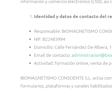
información y comercio electrónico (LSSI), así 
Identidad y datos de contacto del 
Responsable: BIOMAGNETISMO CONSCI
NIF: B22483994
Domicilio: Calle Fernández De Ribera, 15
Email de contacto:
administracion@bi
Actividad: formación online, venta de pr
BIOMAGNETISMO CONSCIENTE S.L. actúa como r
formularios, plataformas y canales habilitados