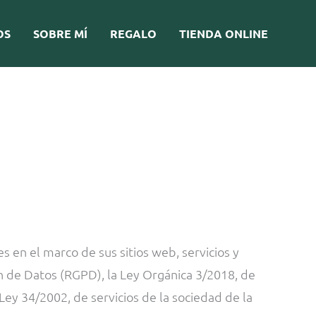
OS
SOBRE MÍ
REGALO
TIENDA ONLINE
en el marco de sus sitios web, servicios y
 de Datos (RGPD), la Ley Orgánica 3/2018, de
ey 34/2002, de servicios de la sociedad de la