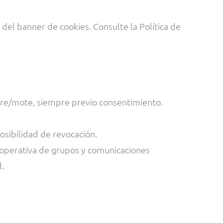
s del banner de cookies. Consulte la Política de
mbre/mote, siempre previo consentimiento.
osibilidad de revocación.
a operativa de grupos y comunicaciones
d.