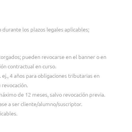
durante los plazos legales aplicables;
otorgados; pueden revocarse en el banner o en
ión contractual en curso.
. ej., 4 años para obligaciones tributarias en
 revocación.
un máximo de 12 meses, salvo revocación previa.
ase a ser cliente/alumno/suscriptor.
icables.