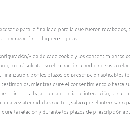
esario para la finalidad para la que fueron recabados, o 
 anonimización o bloqueo seguras.
onfiguración/vida de cada cookie y los consentimientos 
rio, podrá solicitar su eliminación cuando no exista relac
u finalización, por los plazos de prescripción aplicables (p
y testimonios, mientras dure el consentimiento o hasta su
que soliciten la baja o, en ausencia de interacción, por 
n una vez atendida la solicitud, salvo que el interesado p
ure la relación y durante los plazos de prescripción apl