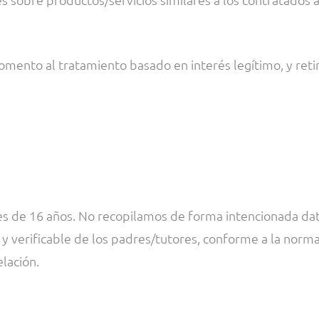
nto al tratamiento basado en interés legítimo, y retirar
res de 16 años. No recopilamos de forma intencionada d
y verificable de los padres/tutores, conforme a la norma
lación.