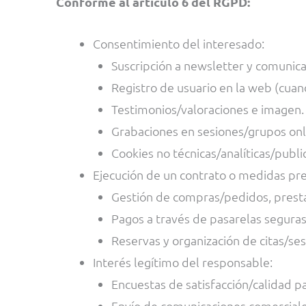
Conforme al artículo 6 del RGPD:
Consentimiento del interesado:
Suscripción a newsletter y comunicac
Registro de usuario en la web (cuan
Testimonios/valoraciones e imagen.
Grabaciones en sesiones/grupos onl
Cookies no técnicas/analíticas/publi
Ejecución de un contrato o medidas pre
Gestión de compras/pedidos, prestac
Pagos a través de pasarelas seguras
Reservas y organización de citas/ses
Interés legítimo del responsable:
Encuestas de satisfacción/calidad pa
Envío de comunicaciones comerciales 