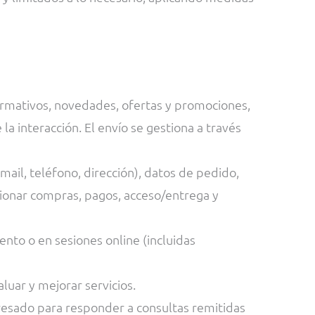
ormativos, novedades, ofertas y promociones,
a interacción. El envío se gestiona a través
mail, teléfono, dirección), datos de pedido,
tionar compras, pagos, acceso/entrega y
ento o en sesiones online (incluidas
luar y mejorar servicios.
teresado para responder a consultas remitidas