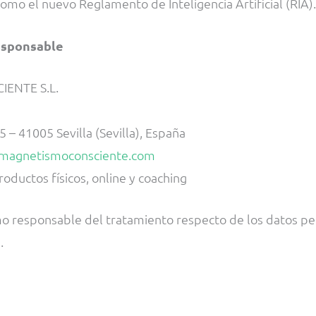
como el nuevo Reglamento de Inteligencia Artificial (RIA).
responsable
ENTE S.L.
 – 41005 Sevilla (Sevilla), España
omagnetismoconsciente.com
oductos físicos, online y coaching
esponsable del tratamiento respecto de los datos per
.