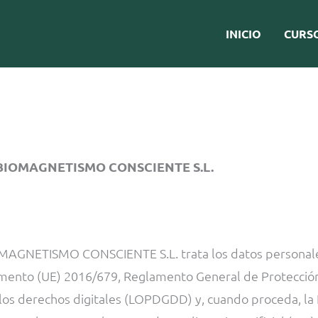
INICIO
CURS
BIOMAGNETISMO CONSCIENTE S.L.
OMAGNETISMO CONSCIENTE S.L. trata los datos personales 
mento (UE) 2016/679, Reglamento General de Protección
los derechos digitales (LOPDGDD) y, cuando proceda, la L