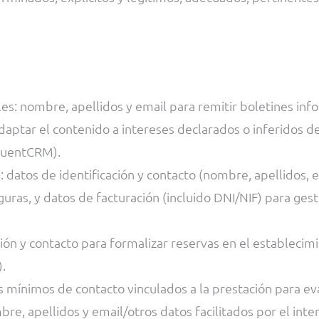
s: nombre, apellidos y email para remitir boletines inf
ptar el contenido a intereses declarados o inferidos de l
luentCRM).
 datos de identificación y contacto (nombre, apellidos, e
uras, y datos de facturación (incluido DNI/NIF) para ges
ión y contacto para formalizar reservas en el establecimi
.
s mínimos de contacto vinculados a la prestación para eva
bre, apellidos y email/otros datos facilitados por el in