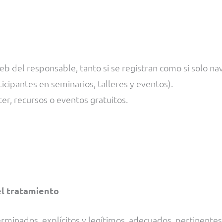
web del responsable, tanto si se registran como si solo na
ticipantes en seminarios, talleres y eventos).
ter, recursos o eventos gratuitos.
el tratamiento
rminados, explícitos y legítimos, adecuados, pertinentes