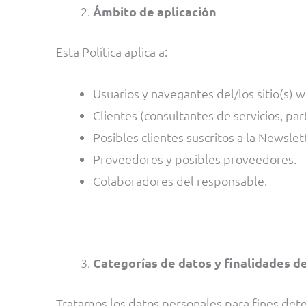
Ámbito de aplicación
Esta Política aplica a:
Usuarios y navegantes del/los sitio(s) 
Clientes (consultantes de servicios, par
Posibles clientes suscritos a la Newslet
Proveedores y posibles proveedores.
Colaboradores del responsable.
Categorías de datos y finalidades d
Tratamos los datos personales para fines dete