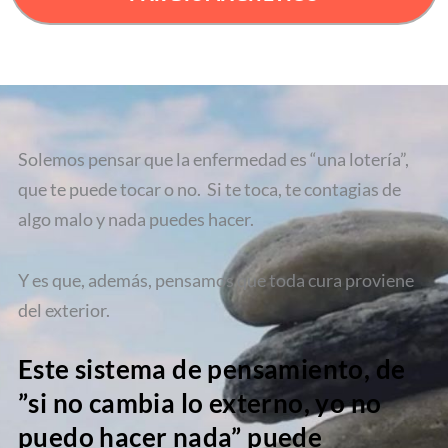
Solemos pensar que la enfermedad es “una lotería”,
que te puede tocar o no. Si te toca, te contagias de
algo malo y nada puedes hacer.
Y es que, además, pensamos que toda cura proviene
del exterior.
Este sistema de pensamiento, de
”si no cambia lo externo, yo no
puedo hacer nada” puede