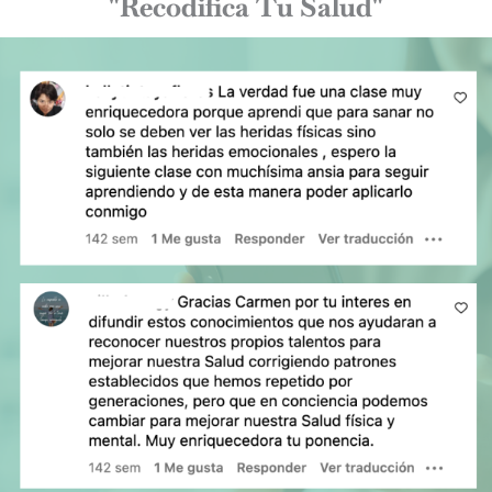
"Recodifica Tu Salud"