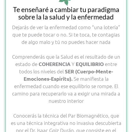
Te enseñaré a cambiar tu paradigma
sobre la la salud y la enfermedad
Dejarás de ver la enfermedad como “una lotería”
que te puede tocar o no. Si te toca, te contagias
de algo malo y tú no puedes hacer nada
Comprenderás que la Salud es el resultado de un
estado de
Y
entre
COHERENCIA
EQUILIBRIO
todos los niveles del
SER (Cuerpo-Mente-
Se manifiesta la
Emociones-Espíritu).
enfermedad cuando ese equilibrio se rompe. El
camino para recuperarlo va a exigir una mirada a
nuestro interior
Conocerás la técnica del Par Biomagnético, que
es una técnica integrativa no invasiva descubierta
por el Dr. Isaac Goiz Durán, que consiste en el