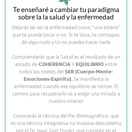
Te enseñaré a cambiar tu paradigma
sobre la la salud y la enfermedad
Dejarás de ver la enfermedad como “una lotería”
que te puede tocar o no. Si te toca, te contagias
de algo malo y tú no puedes hacer nada
Comprenderás que la Salud es el resultado de un
estado de
Y
entre
COHERENCIA
EQUILIBRIO
todos los niveles del
SER (Cuerpo-Mente-
Se manifiesta la
Emociones-Espíritu).
enfermedad cuando ese equilibrio se rompe. El
camino para recuperarlo va a exigir una mirada a
nuestro interior
Conocerás la técnica del Par Biomagnético, que
es una técnica integrativa no invasiva descubierta
por el Dr. Isaac Goiz Durán, que consiste en el