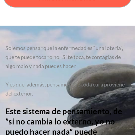
Solemos pensar que la enfermedad es “una lotería”,
que te puede tocar o no. Si te toca, te contagias de
algo malo y nada puedes hacer.
Y es que, además, pensamos que toda cura proviene
del exterior.
Este sistema de pensamiento, de
”si no cambia lo externo, yo no
puedo hacer nada” puede