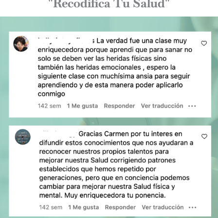
"Recodifica Tu Salud"