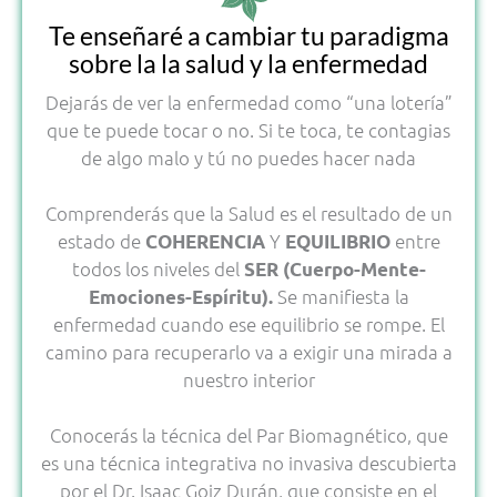
Te enseñaré a cambiar tu paradigma
sobre la la salud y la enfermedad
Dejarás de ver la enfermedad como “una lotería”
que te puede tocar o no. Si te toca, te contagias
de algo malo y tú no puedes hacer nada
Comprenderás que la Salud es el resultado de un
estado de
Y
entre
COHERENCIA
EQUILIBRIO
todos los niveles del
SER (Cuerpo-Mente-
Se manifiesta la
Emociones-Espíritu).
enfermedad cuando ese equilibrio se rompe. El
camino para recuperarlo va a exigir una mirada a
nuestro interior
Conocerás la técnica del Par Biomagnético, que
es una técnica integrativa no invasiva descubierta
por el Dr. Isaac Goiz Durán, que consiste en el