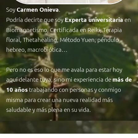
Soy
Carmen Onieva
.
Podría decirte que soy
Experta universitaria
en
Biomagnetismo, Certificada en Reiki, Terapia
floral, Thetahealing, Método Yuen, péndulo
hebreo, macrobiótica…
Pero no es eso lo que me avala para estar hoy
aquí delante tuya, sino mi experiencia de
más de
10 años
trabajando con personas y conmigo
misma para crear una nueva realidad más
saludable y más plena en su vida.