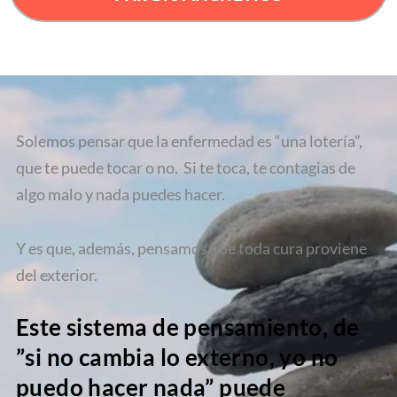
Solemos pensar que la enfermedad es “una lotería”,
que te puede tocar o no. Si te toca, te contagias de
algo malo y nada puedes hacer.
Y es que, además, pensamos que toda cura proviene
del exterior.
Este sistema de pensamiento, de
”si no cambia lo externo, yo no
puedo hacer nada” puede