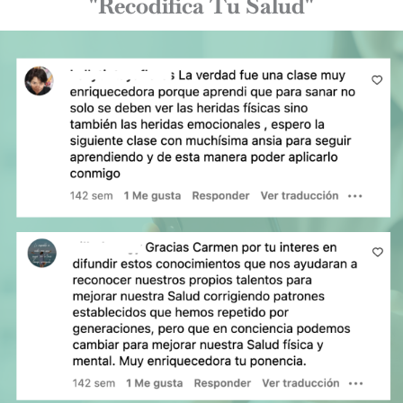
"Recodifica Tu Salud"