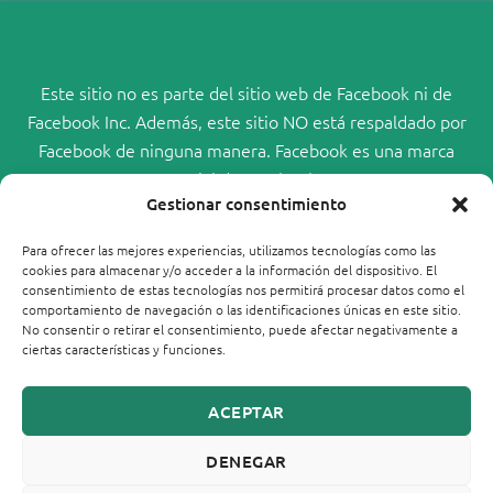
Este sitio no es parte del sitio web de Facebook ni de
Facebook Inc. Además, este sitio NO está respaldado por
Facebook de ninguna manera. Facebook es una marca
comercial de Facebook, Inc.
Gestionar consentimiento
Para ofrecer las mejores experiencias, utilizamos tecnologías como las
cookies para almacenar y/o acceder a la información del dispositivo. El
consentimiento de estas tecnologías nos permitirá procesar datos como el
comportamiento de navegación o las identificaciones únicas en este sitio.
No consentir o retirar el consentimiento, puede afectar negativamente a
ciertas características y funciones.
ACEPTAR
DENEGAR