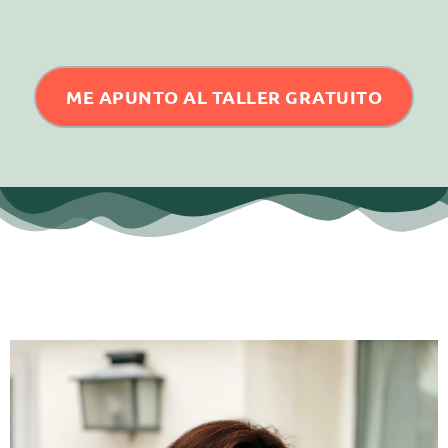
ME APUNTO AL TALLER GRATUITO
Quién soy yo y por qué puedo estar
hablándote de estos temas