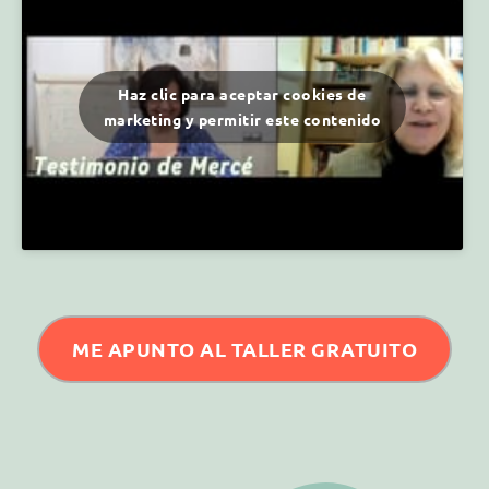
Haz clic para aceptar cookies de
marketing y permitir este contenido
ME APUNTO AL TALLER GRATUITO