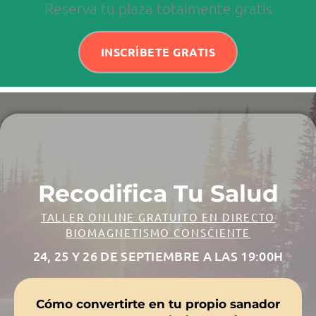
Reserva tu plaza totalmente gratis
INSCRÍBETE GRATIS
Recodifica Tu Salud
TALLER ONLINE GRATUITO EN DIRECTO
BIOMAGNETISMO CONSCIENTE
24, 25 Y 26 DE SEPTIEMBRE A LAS 19:00H
Cómo convertirte en tu propio sanador