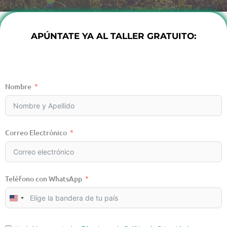
APÚNTATE YA AL TALLER GRATUITO:
Nombre
Correo Electrónico
Teléfono con WhatsApp
UNITED
STATES
+1