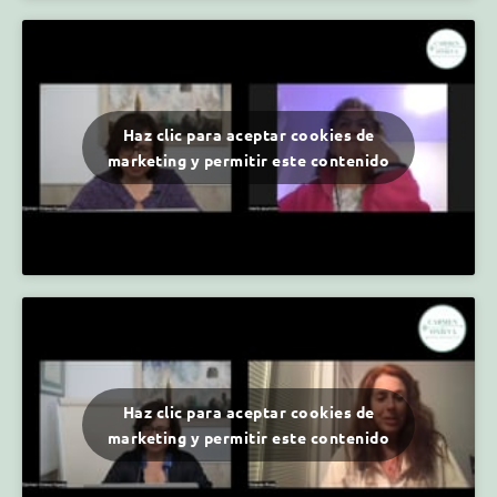
Haz clic para aceptar cookies de
marketing y permitir este contenido
Haz clic para aceptar cookies de
marketing y permitir este contenido