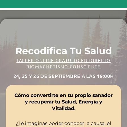
Recodifica Tu Salud
TALLER ONLINE GRATUITO EN DIRECTO
BIOMAGNETISMO CONSCIENTE
24, 25 Y 26 DE SEPTIEMBRE A LAS 19:00H
Cómo convertirte en tu propio sanador
y recuperar tu Salud, Energía y
Vitalidad.
¿Te imaginas poder conocer la causa, el