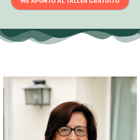
ME APUNTO AL TALLER GRATUITO
Quién soy yo y por qué puedo estar
hablándote de estos temas