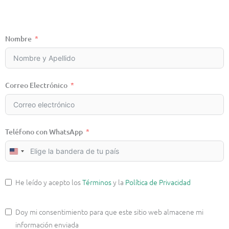
Nombre
Correo Electrónico
Teléfono con WhatsApp
UNITED
STATES
+1
He leído y acepto los
Términos
y la
Política de Privacidad
Doy mi consentimiento para que este sitio web almacene mi
información enviada