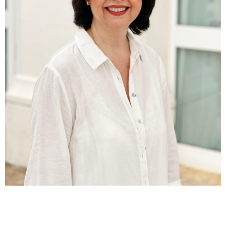
Carmen Onieva
Soy
.