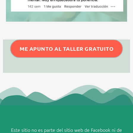
ME APUNTO AL TALLER GRATUITO
Este sitio no es parte del sitio web de Facebook ni de