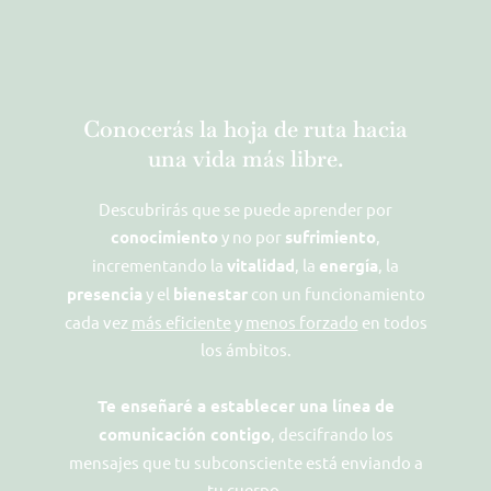
Conocerás la hoja de ruta hacia
una vida más libre.
Descubrirás que se puede aprender por
conocimiento
y no por
sufrimiento
,
incrementando la
vitalidad
, la
energía
, la
presencia
y el
bienestar
con un funcionamiento
cada vez
más eficiente
y
menos forzado
en todos
los ámbitos.
Te enseñaré a establecer una línea de
comunicación contigo
, descifrando los
mensajes que tu subconsciente está enviando a
tu cuerpo.