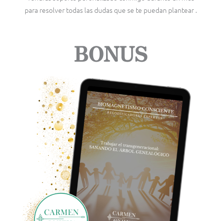
para resolver todas las dudas que se te puedan plantear .
BONUS