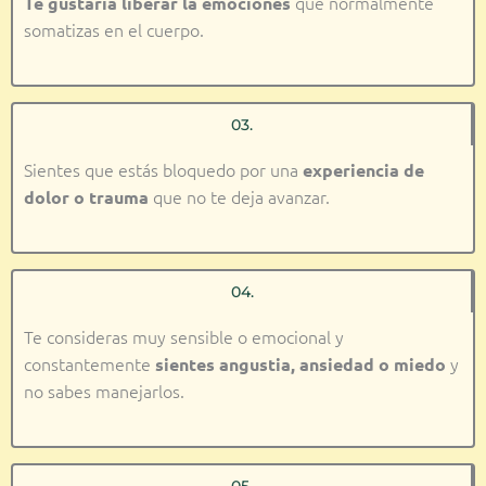
que normalmente
Te gustaría liberar la emociones
somatizas en el cuerpo.
03.
Sientes que estás bloquedo por una
experiencia de
que no te deja avanzar.
dolor o trauma
04.
Te consideras muy sensible o emocional y
constantemente
y
sientes angustia, ansiedad o miedo
no sabes manejarlos.
05.