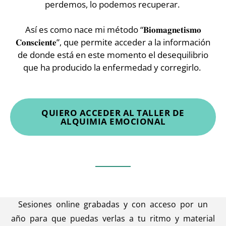
perdemos, lo podemos recuperar. ⁣
Así es como nace mi método “𝐁𝐢𝐨𝐦𝐚𝐠𝐧𝐞𝐭𝐢𝐬𝐦𝐨
𝐂𝐨𝐧𝐬𝐜𝐢𝐞𝐧𝐭𝐞”, que permite acceder a la información
de donde está en este momento el desequilibrio
que ha producido la enfermedad y corregirlo. ⁣
QUIERO ACCEDER AL TALLER DE
ALQUIMIA EMOCIONAL
Sesiones online grabadas y con acceso por un
año para que puedas verlas a tu ritmo y material