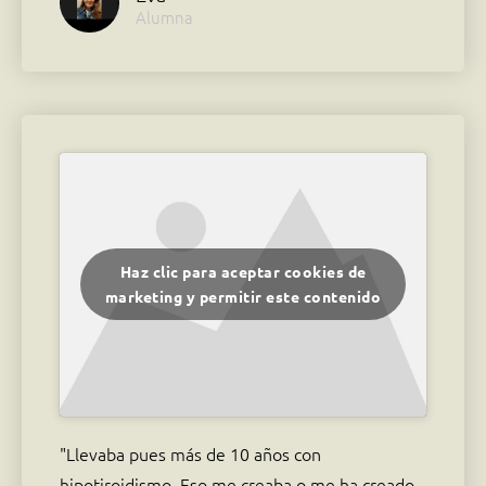
Alumna
Haz clic para aceptar cookies de
marketing y permitir este contenido
"Llevaba pues más de 10 años con
hipotiroidismo. Eso me creaba o me ha creado