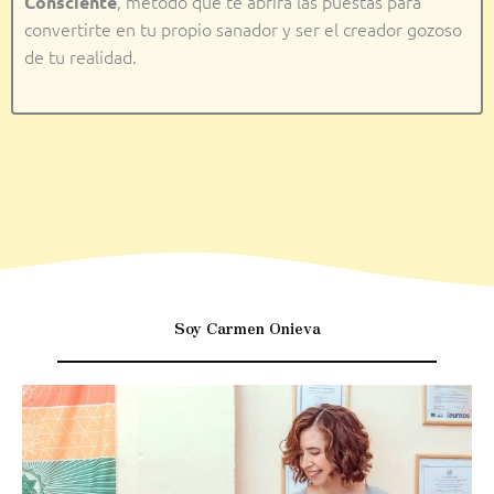
, método que te abrirá las puestas para
Consciente
convertirte en tu propio sanador y ser el creador gozoso
de tu realidad.
Soy Carmen Onieva