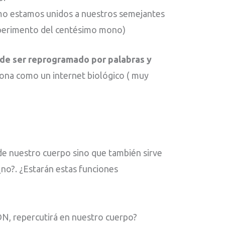
o estamos unidos a nuestros semejantes
xperimento del centésimo mono)
de ser reprogramado por palabras y
na como un internet biológico ( muy
e nuestro cuerpo sino que también sirve
no?. ¿Estarán estas funciones
N, repercutirá en nuestro cuerpo?