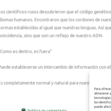
Los científicos rusos descubrieron que el código genétic
idiomas humanos. Encontraron que los cordones de nuest
normas establecidas al igual que nuestras lenguas. Así q
coincidencia, sino que son un reflejo de nuestro ADN.
“Como es dentro, es fuera”
Puede establecerse un intercambio de información con el
Es completamente normal y natural para nuestro ADN rea
Para ofrece
almacenar y
tecnologías
las identifi
puede afect
Publica un comentario