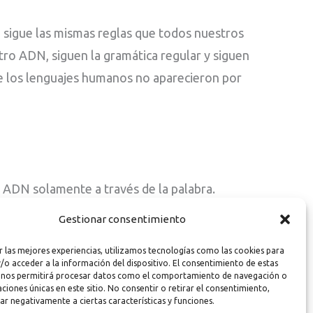
o sigue las mismas reglas que todos nuestros
ro ADN, siguen la gramática regular y siguen
ue los lenguajes humanos no aparecieron por
 ADN solamente a través de la palabra.
Gestionar consentimiento
ccionar al lenguaje.
r las mejores experiencias, utilizamos tecnologías como las cookies para
/o acceder a la información del dispositivo. El consentimiento de estas
 nos permitirá procesar datos como el comportamiento de navegación o
caciones únicas en este sitio. No consentir o retirar el consentimiento,
ar negativamente a ciertas características y funciones.