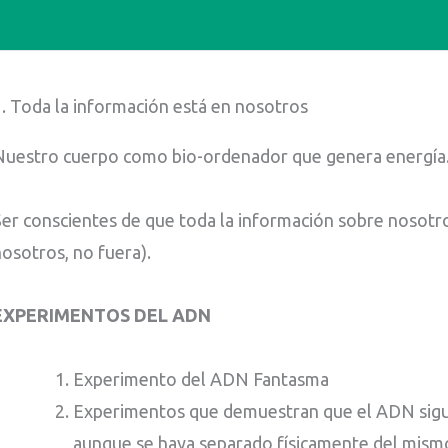
1. Toda la información está en nosotros
Nuestro cuerpo como bio-ordenador que genera energía
Ser conscientes de que toda la información sobre nosotro
osotros, no fuera).
EXPERIMENTOS DEL ADN
Experimento del ADN Fantasma
Experimentos que demuestran que el ADN sigu
aunque se haya separado físicamente del mism