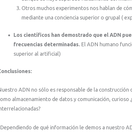
Otros muchos experimentos nos hablan de cóm
mediante una conciencia superior o grupal ( e
Los científicos han demostrado que el ADN pue
frecuencias determinadas.
El ADN humano funcio
superior al artificial)
Conclusiones:
Nuestro ADN no sólo es responsable de la construcción d
como almacenamiento de datos y comunicación, curioso ¿
interrelacionadas?
¿Dependiendo de qué información le demos a nuestro AD