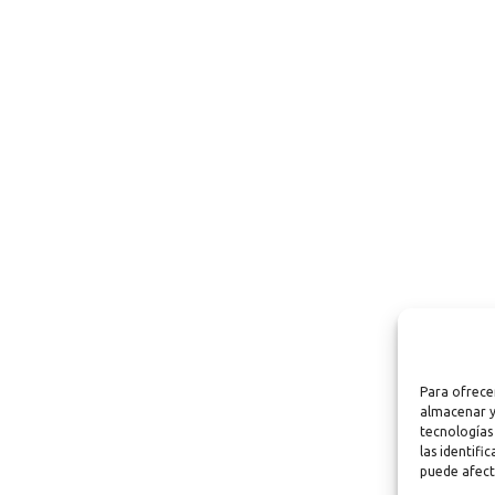
Para ofrece
almacenar y
tecnologías
las identifi
puede afect