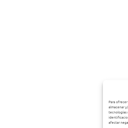
Para ofrecer
almacenar y/
tecnologías 
identificaci
afectar nega