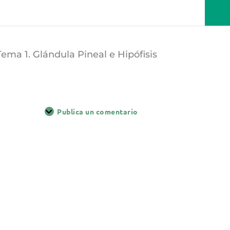
Tema 1. Glándula Pineal e Hipófisis
Publica un comentario