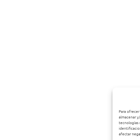
Para ofrecer
almacenar y/
tecnologías 
identificaci
afectar nega