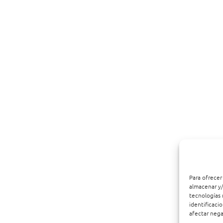
Para ofrecer
almacenar y/
tecnologías 
identificaci
afectar nega