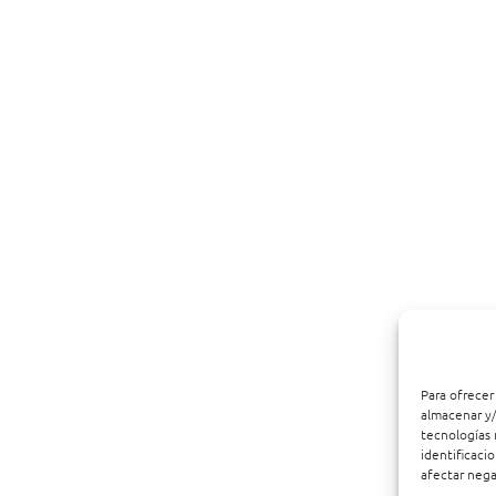
Para ofrecer
almacenar y/
tecnologías 
identificaci
afectar nega