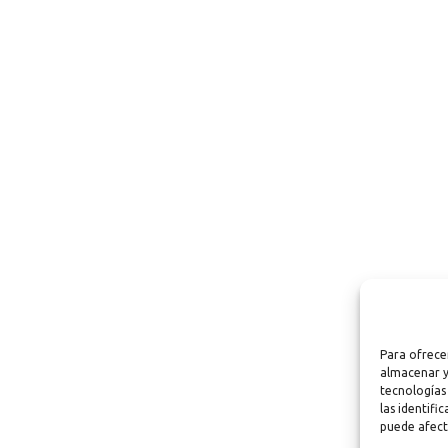
Para ofrece
almacenar y
tecnologías
las identifi
puede afect