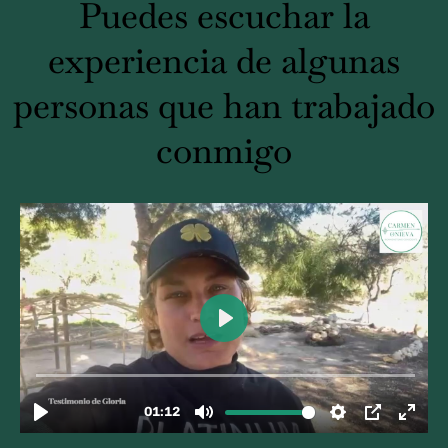
Puedes escuchar la
experiencia de algunas
personas que han trabajado
conmigo