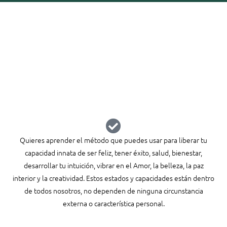
Este taller está pensado
para ti si:
Quieres aprender el método que puedes usar para liberar tu
capacidad innata de ser feliz, tener éxito, salud, bienestar,
desarrollar tu intuición, vibrar en el Amor, la belleza, la paz
interior y la creatividad. Estos estados y capacidades están dentro
de todos nosotros, no dependen de ninguna circunstancia
externa o característica personal.