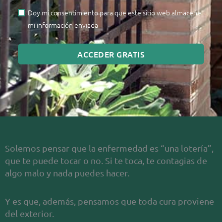
Doy mi consentimiento para que este sitio web almacene
mi información enviada
ACCEDER GRATIS
Solemos pensar que la enfermedad es “una lotería”,
que te puede tocar o no. Si te toca, te contagias de
algo malo y nada puedes hacer.
Y es que, además, pensamos que toda cura proviene
del exterior.