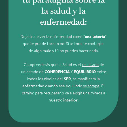
la salud y la
enfermedad:
Dejarás de ver la enfermedad como “
”
una lotería
que te puede tocar o no. Si te toca, te contagias
de algo malo y tú no puedes hacer nada.
Comprenderás que la Salud es el
resultado
de
un estado de
Y
entre
COHERENCIA
EQUILIBRIO
todos los niveles del
, se manifiesta la
SER
enfermedad cuando ese equilibrio
se rompe
. El
camino para recuperarlo va a exigir una mirada a
nuestro
.
interior