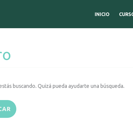
INICIO
CURS
ro
estás buscando. Quizá pueda ayudarte una búsqueda.