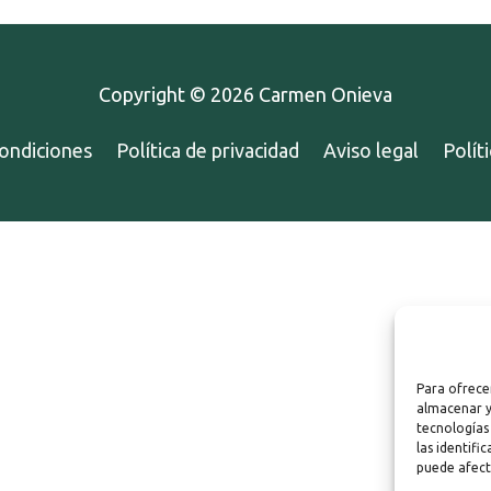
Copyright © 2026
Carmen Onieva
ondiciones
Política de privacidad
Aviso legal
Polít
Para ofrece
almacenar y
tecnologías
las identifi
puede afect