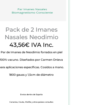
Pack de 2 Imanes
Nasales Neodimio
43,56€ IVA Inc.
Par de Imanes de Neodimio forrados en piel
100% vacuno. Diseñados por Carmen Onieva
para aplicaciones específicas. Cosidos a mano.
1800 gauss y 1,5cm de diámetro
Envíos dentro de España
Canarias, Ceuta, Melilla y otros países consultar.