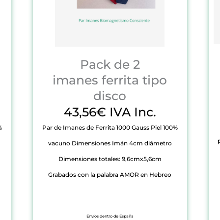
Pack de 2
imanes ferrita tipo
disco
43,56€ IVA Inc.
%
Par de Imanes de Ferrita 1000 Gauss Piel 100%
vacuno Dimensiones Imán 4cm diámetro
Dimensiones totales: 9,6cmx5,6cm
Grabados con la palabra AMOR en Hebreo
Envíos dentro de España