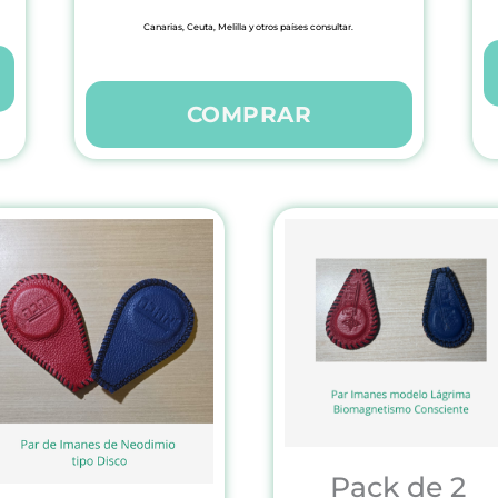
Canarias, Ceuta, Melilla y otros países consultar.
COMPRAR
Pack de 2