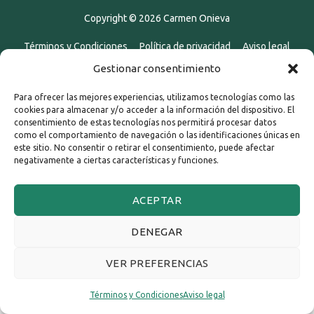
Copyright © 2026
Carmen Onieva
Términos y Condiciones
Política de privacidad
Aviso legal
Política de Cookies
Gestionar consentimiento
Para ofrecer las mejores experiencias, utilizamos tecnologías como las
cookies para almacenar y/o acceder a la información del dispositivo. El
consentimiento de estas tecnologías nos permitirá procesar datos
como el comportamiento de navegación o las identificaciones únicas en
este sitio. No consentir o retirar el consentimiento, puede afectar
negativamente a ciertas características y funciones.
ACEPTAR
DENEGAR
VER PREFERENCIAS
Términos y Condiciones
Aviso legal