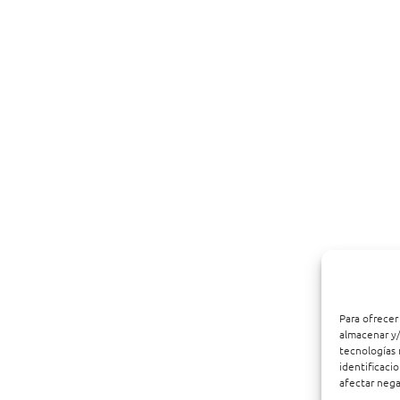
Para ofrecer
almacenar y/
tecnologías 
identificaci
afectar nega