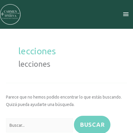
Ir
ME
al
contenido
PR
Buscar
por:
lecciones
lecciones
Parece que no hemos podido encontrar lo que estás buscando.
Quizá pueda ayudarte una búsqueda.