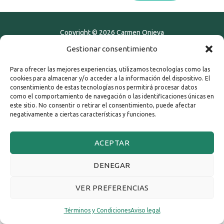
Copyright © 2026
Carmen Onieva
Gestionar consentimiento
Términos y Condiciones
Política de privacidad
Aviso legal
Política de Cookies
Para ofrecer las mejores experiencias, utilizamos tecnologías como las
cookies para almacenar y/o acceder a la información del dispositivo. El
consentimiento de estas tecnologías nos permitirá procesar datos
como el comportamiento de navegación o las identificaciones únicas en
este sitio. No consentir o retirar el consentimiento, puede afectar
negativamente a ciertas características y funciones.
ACEPTAR
DENEGAR
VER PREFERENCIAS
Términos y Condiciones
Aviso legal