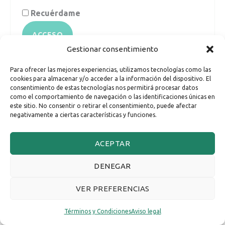
Recuérdame
ACCESO
Gestionar consentimiento
¿Olvidaste la contraseña?
Para ofrecer las mejores experiencias, utilizamos tecnologías como las
cookies para almacenar y/o acceder a la información del dispositivo. El
consentimiento de estas tecnologías nos permitirá procesar datos
como el comportamiento de navegación o las identificaciones únicas en
este sitio. No consentir o retirar el consentimiento, puede afectar
negativamente a ciertas características y funciones.
Copyright © 2026
Carmen Onieva
ACEPTAR
Términos y Condiciones
Política de privacidad
Aviso legal
DENEGAR
Política de Cookies
VER PREFERENCIAS
Términos y Condiciones
Aviso legal