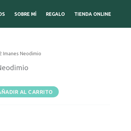
OS
SOBRE MÍ
REGALO
TIENDA ONLINE
 2 Imanes Neodimio
Neodimio
AÑADIR AL CARRITO