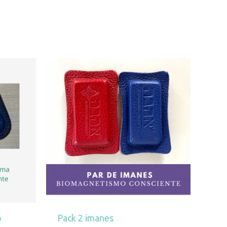
o
Pack 2 imanes