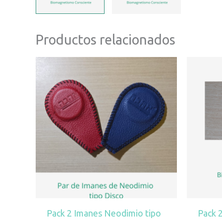
Productos relacionados
Pack 2 Imanes Neodimio tipo
Pack 