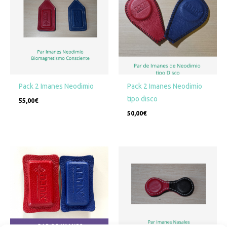
Pack 2 Imanes Neodimio
Pack 2 Imanes Neodimio
tipo disco
55,00
€
50,00
€